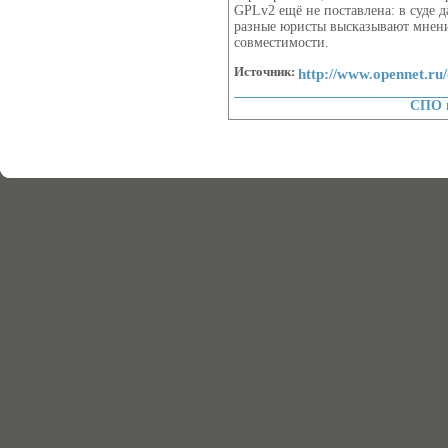
GPLv2 ещё не поставлена: в суде 
разные юристы высказывают мнения
совместимости.
Источник:
http://www.opennet.r
СПО 