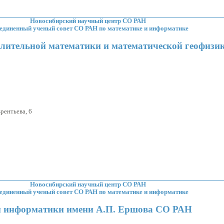
Новосибирский научный центр СО РАН
единенный ученый совет СО РАН по математике и информатике
лительной математики и математической геофизи
:
рентьева, 6
Новосибирский научный центр СО РАН
единенный ученый совет СО РАН по математике и информатике
м информатики имени А.П. Ершова СО РАН