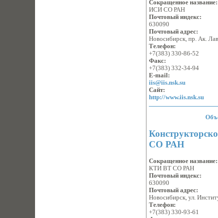
Сокращенное название
ИСИ СО РАН
Почтовый индекс:
630090
Почтовый адрес:
Новосибирск, пр. Ак. Лав
Телефон:
+7(383) 330-86-52
Факс:
+7(383) 332-34-94
E-mail:
iis@iis.nsk.su
Сайт:
http://www.iis.nsk.su
Объ
Конструкторско
CО РАН
Сокращенное название
КТИ ВТ СО РАН
Почтовый индекс:
630090
Почтовый адрес:
Новосибирск, ул. Инстит
Телефон:
+7(383) 330-93-61