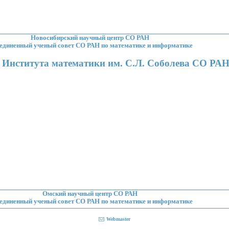
Новосибирский научный центр СО РАН
единенный ученый совет СО РАН по математике и информатике
Института математики им. С.Л. Соболева СО РА
:
Омский научный центр СО РАН
единенный ученый совет СО РАН по математике и информатике
Webmaster